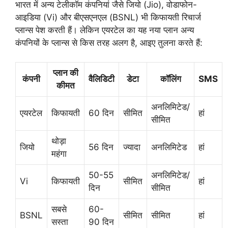
भारत में अन्य टेलीकॉम कंपनियां जैसे जियो (Jio), वोडाफोन-
आइडिया (Vi) और बीएसएनएल (BSNL) भी किफायती रिचार्ज
प्लान्स पेश करती हैं। लेकिन एयरटेल का यह नया प्लान अन्य
कंपनियों के प्लान्स से किस तरह अलग है, आइए तुलना करते हैं:
प्लान की
कंपनी
वैलिडिटी
डेटा
कॉलिंग
SMS
कीमत
अनलिमिटेड/
एयरटेल
किफायती
60 दिन
सीमित
हां
सीमित
थोड़ा
जियो
56 दिन
ज्यादा
अनलिमिटेड
हां
महंगा
50-55
अनलिमिटेड/
Vi
किफायती
सीमित
हां
दिन
सीमित
सबसे
60-
BSNL
सीमित
सीमित
हां
सस्ता
90 दिन