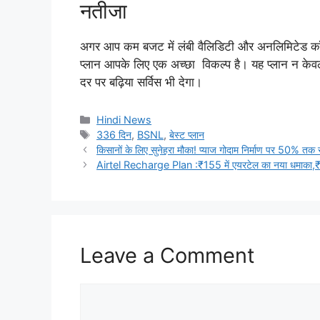
नतीजा
अगर आप कम बजट में लंबी वैलिडिटी और अनलिमिटेड कॉल
प्लान आपके लिए एक अच्छा विकल्प है। यह प्लान न केव
दर पर बढ़िया सर्विस भी देगा।
Categories
Hindi News
Tags
336 दिन
,
BSNL
,
बेस्ट प्लान
किसानों के लिए सुनेहरा मौका! प्याज गोदाम निर्माण पर 50% तक स
Airtel Recharge Plan :₹155 में एयरटेल का नया धमाका,₹15
Leave a Comment
Comment