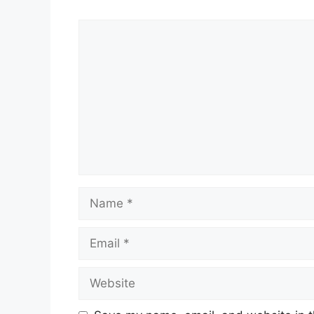
Comment
Name
Email
Website