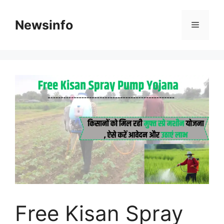
Skip
to
Newsinfo
Menu
content
Free Kisan Spray