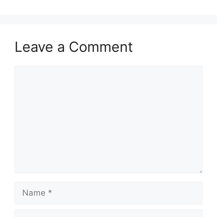
Leave a Comment
Comment
Name
Email