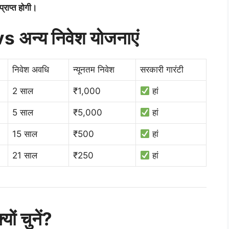
राप्त होगी।
s अन्य निवेश योजनाएं
निवेश अवधि
न्यूनतम निवेश
सरकारी गारंटी
2 साल
₹1,000
हां
5 साल
₹5,000
हां
15 साल
₹500
हां
21 साल
₹250
हां
ों चुनें?