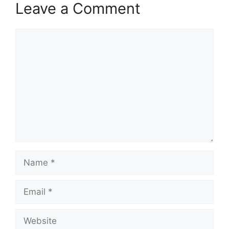
Leave a Comment
Comment
Name
Email
Website