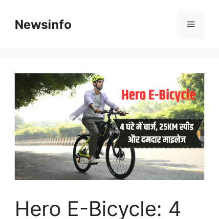
Skip
to
Newsinfo
Menu
content
Hero E-Bicycle: 4