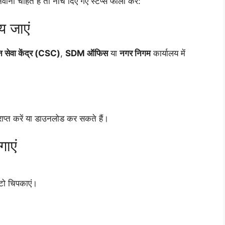
चाहते हैं तो नीचे दिए गए स्टेप्स फॉलो करें:
य जाएं
 सेवा केंद्र (CSC)
,
SDM ऑफिस
या
नगर निगम
कार्यालय में
राप्त करें या डाउनलोड कर सकते हैं।
गाएं
टो चिपकाएं।