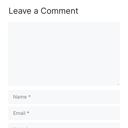
Leave a Comment
Comment
Name
Email
Website