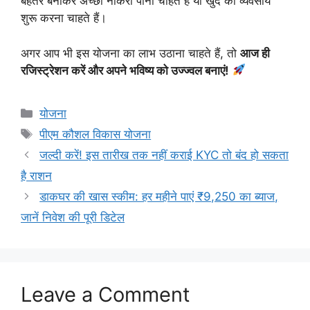
बेहतर बनाकर अच्छी नौकरी पाना चाहते हैं या खुद का व्यवसाय
शुरू करना चाहते हैं।
अगर आप भी इस योजना का लाभ उठाना चाहते हैं, तो
आज ही
रजिस्ट्रेशन करें और अपने भविष्य को उज्ज्वल बनाएं!
Categories
योजना
Tags
पीएम कौशल विकास योजना
जल्दी करें! इस तारीख तक नहीं कराई KYC तो बंद हो सकता
है राशन
डाकघर की खास स्कीम: हर महीने पाएं ₹9,250 का ब्याज,
जानें निवेश की पूरी डिटेल
Leave a Comment