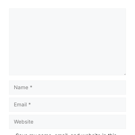
Comment
Name
Email
Website