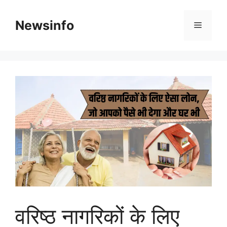
Skip
to
Newsinfo
Menu
content
वरिष्ठ नागरिकों के लिए