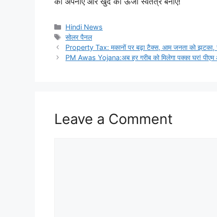
को अपनाएं और खुद को ऊर्जा स्वतंत्र बनाएं!
Categories
Hindi News
Tags
सोलर पैनल
Property Tax: मकानों पर बढ़ा टैक्स, आम जनता को झटका, ज
PM Awas Yojana:अब हर गरीब को मिलेगा पक्का घर! पीएम आव
Leave a Comment
Comment