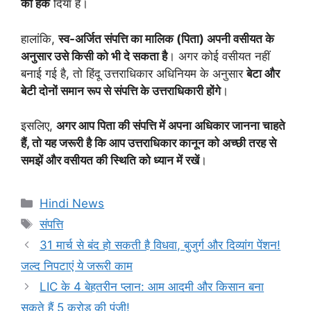
का हक
दिया है।
हालांकि,
स्व-अर्जित संपत्ति का मालिक (पिता) अपनी वसीयत के
अनुसार उसे किसी को भी दे सकता है
। अगर कोई वसीयत नहीं
बनाई गई है, तो हिंदू उत्तराधिकार अधिनियम के अनुसार
बेटा और
बेटी दोनों समान रूप से संपत्ति के उत्तराधिकारी होंगे
।
इसलिए,
अगर आप पिता की संपत्ति में अपना अधिकार जानना चाहते
हैं, तो यह जरूरी है कि आप उत्तराधिकार कानून को अच्छी तरह से
समझें और वसीयत की स्थिति को ध्यान में रखें
।
Categories
Hindi News
Tags
संपत्ति
31 मार्च से बंद हो सकती है विधवा, बुजुर्ग और दिव्यांग पेंशन!
जल्द निपटाएं ये जरूरी काम
LIC के 4 बेहतरीन प्लान: आम आदमी और किसान बना
सकते हैं 5 करोड़ की पूंजी!