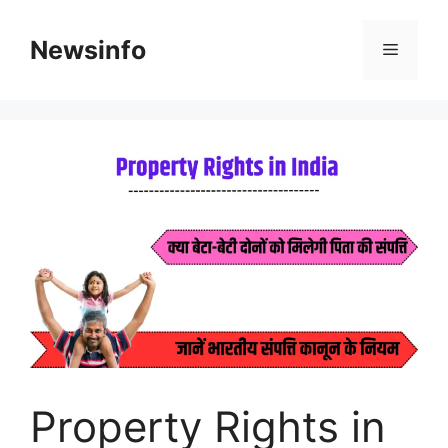
Skip
to
Newsinfo
Menu
content
Property Rights in