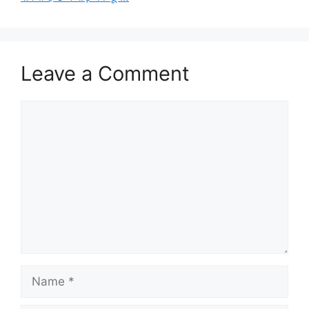
Leave a Comment
Comment
Name