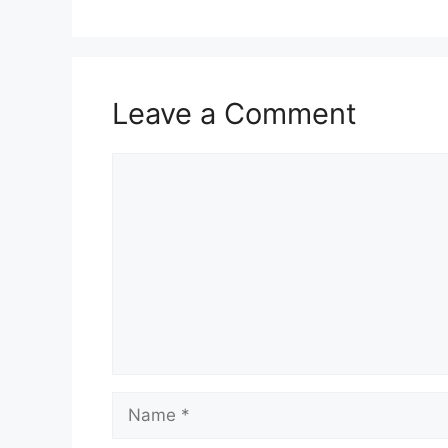
Leave a Comment
Comment
Name