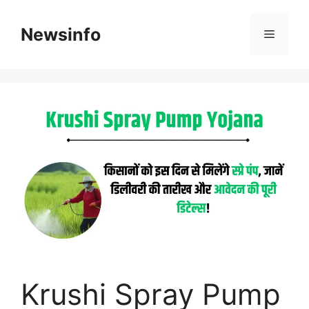
Skip
to
Newsinfo
Menu
content
Krushi Spray Pump