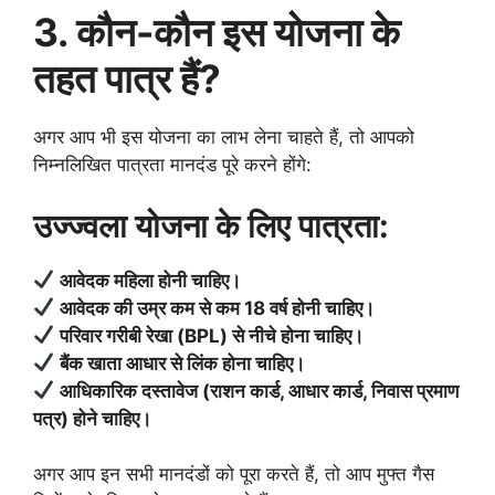
3. कौन-कौन इस योजना के
तहत पात्र हैं?
अगर आप भी इस योजना का लाभ लेना चाहते हैं, तो आपको
निम्नलिखित पात्रता मानदंड पूरे करने होंगे:
उज्ज्वला योजना के लिए पात्रता:
आवेदक महिला होनी चाहिए।
आवेदक की उम्र कम से कम 18 वर्ष होनी चाहिए।
परिवार गरीबी रेखा (BPL) से नीचे होना चाहिए।
बैंक खाता आधार से लिंक होना चाहिए।
आधिकारिक दस्तावेज (राशन कार्ड, आधार कार्ड, निवास प्रमाण
पत्र) होने चाहिए।
अगर आप इन सभी मानदंडों को पूरा करते हैं, तो आप मुफ्त गैस