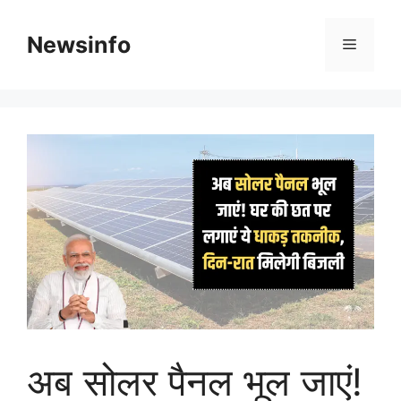
Skip
to
Newsinfo
Menu
content
अब सोलर पैनल भूल जाएं!