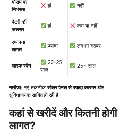
मौसम पर
हां
नहीं
निर्भरता
बैटरी की
हां
कम या नहीं
जरूरत
स्थापना
ज्यादा
लगभग बराबर
लागत
20-25
लाइफ स्पैन
25+ साल
साल
नतीजा:
नई तकनीक
सोलर पैनल से ज्यादा कारगर और
सुविधाजनक साबित हो रही है
।
कहां से खरीदें और कितनी होगी
लागत?