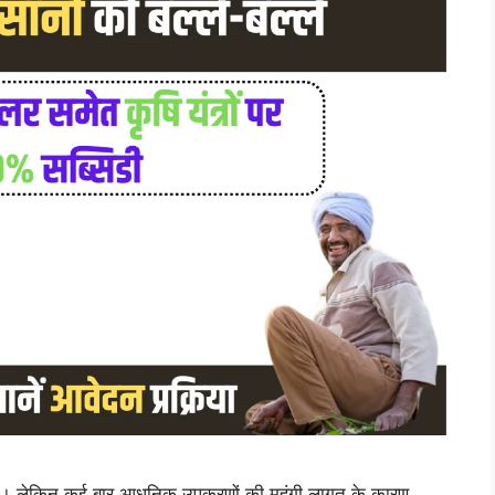
पूर्ण है। लेकिन कई बार आधुनिक उपकरणों की महंगी लागत के कारण