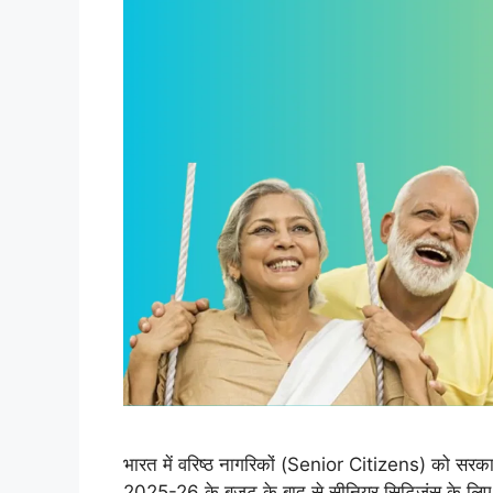
भारत में वरिष्ठ नागरिकों (Senior Citizens) को सरक
2025-26 के बजट के बाद से सीनियर सिटिजंस के लिए ए