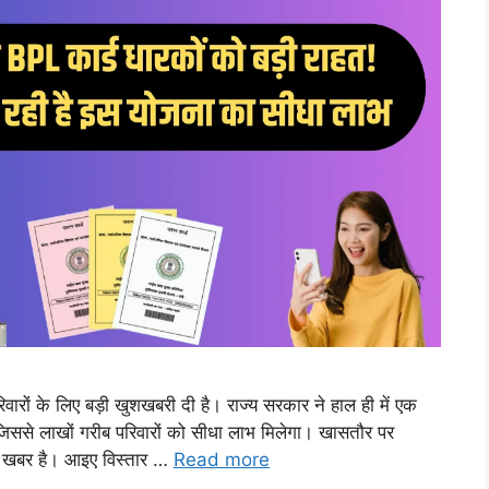
ं के लिए बड़ी खुशखबरी दी है। राज्य सरकार ने हाल ही में एक
जिससे लाखों गरीब परिवारों को सीधा लाभ मिलेगा। खासतौर पर
ी खबर है। आइए विस्तार …
Read more