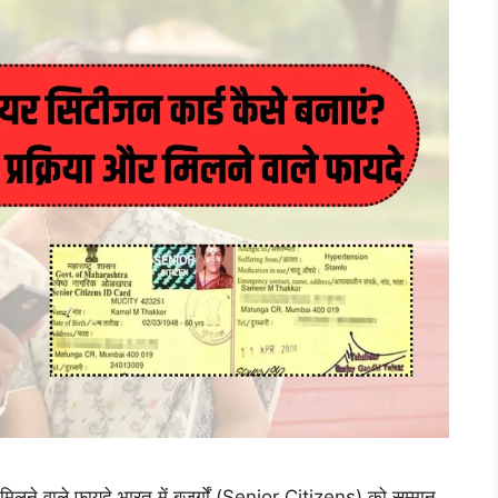
िलने वाले फायदे भारत में बुजुर्गों (Senior Citizens) को सम्मान