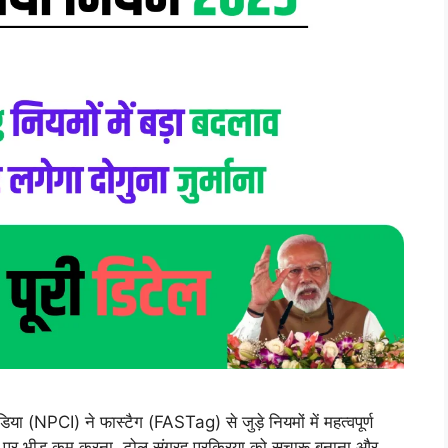
 (NPCI) ने फास्टैग (FASTag) से जुड़े नियमों में महत्वपूर्ण
ाज़ा पर भीड़ कम करना, टोल संग्रह प्रक्रिया को सुचारू बनाना और