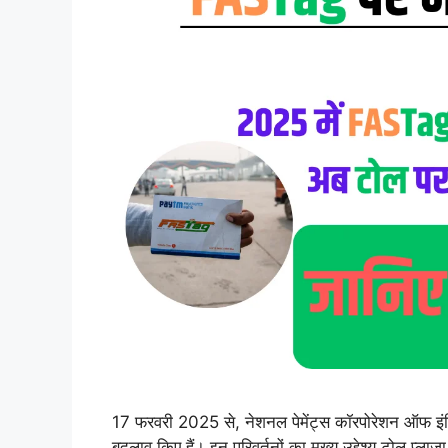
17 फरवरी 2025 से, नेशनल पेमेंट्स कॉरपोरेशन ऑफ इंडिया
बदलाव किए हैं। इन परिवर्तनों का मुख्य उद्देश्य टोल प्ल