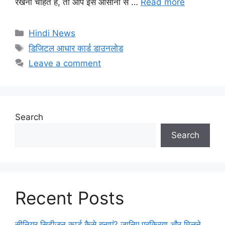
रखना चाहते हैं, तो आप इसे आसानी से …
Read more
Categories
Hindi News
Tags
डिजिटल आधार कार्ड डाउनलोड
Leave a comment
Search
Search
Recent Posts
सीनियर सिटीजन कार्ड कैसे बनाएं? जानिए प्रक्रिया और मिलने