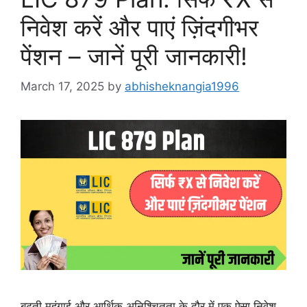
निवेश करें और पाएं ज़िंदगीभर
पेंशन – जानें पूरी जानकारी!
March 17, 2025
by
abhisheknangia1996
बढ़ती महंगाई और आर्थिक अनिश्चितता के दौर में एक ऐसा निवेश