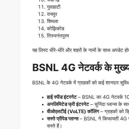
गुवाहाटी
रायपुर
शिमला
कोझिकोड
तिरुवनंतपुरम
यह लिस्ट धीरे-धीरे और शहरों के नामों के साथ अपडेट हो
BSNL 4G नेटवर्क के मुख्य
BSNL के 4G नेटवर्क में ग्राहकों को कई शानदार सुविधाएं
हाई स्पीड इंटरनेट
– BSNL का 4G नेटवर्क 10
अनलिमिटेड फ्री इंटरनेट
– चुनिंदा प्लान्स के स
वीओएलटीई (VoLTE) कॉलिंग
– ग्राहकों को क
सस्ते प्रीपेड प्लान्स
– BSNL ने किफायती 4G प्लान
सस्ते हैं।