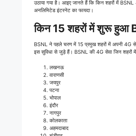
उठाया गया है। आइए जानते हैं कि किन शहरों में BSNL 4G
अनलिमिटेड इंटरनेट का फायदा।
किन 15 शहरों में शुरू हु
BSNL ने पहले चरण में 15 प्रमुख शहरों में अपनी 4G से
इस सुविधा से जुड़े हैं। BSNL की 4G सेवा जिन शहरों में शुर
लखनऊ
वाराणसी
जयपुर
पटना
भोपाल
इंदौर
नागपुर
कोलकाता
अहमदाबाद
चंडीगढ़