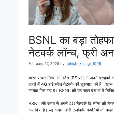
BSNL का बड़ा तोहफा!
नेटवर्क लॉन्च, फ्री अ
February 27, 2025
by
abhisheknangia1996
भारत संचार निगम लिमिटेड (BSNL) ने अपने ग्राहकों 
शहरों में
4G हाई स्पीड नेटवर्क
की शुरुआत की है। खास बात
फायदा मिल रहा है। BSNL की यह पहल देशभर में डिजिट
BSNL लंबे समय से अपने 4G नेटवर्क के लॉन्च की तैय
कर दिया है। यह कदम निजी टेलीकॉम कंपनियों को कड़ी टक्क