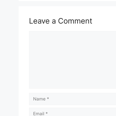
Leave a Comment
Comment
Name
Email