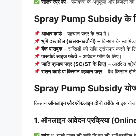
सोलर स्प्रे पंप
– पर्यावरण के अनुकूल और बिजली की
Spray Pump Subsidy के लि
आधार कार्ड
– पहचान पत्र के रूप में।
भूमि दस्तावेज (खसरा-खतौनी)
– किसान के स्वामित्
बैंक पासबुक
– सब्सिडी की राशि ट्रांसफर करने के 
पासपोर्ट साइज फोटो
– आवेदन फॉर्म के लिए।
जाति प्रमाण पत्र (SC/ST के लिए)
– आरक्षित श्रे
राशन कार्ड या किसान पहचान पत्र
– वैध किसान होने
Spray Pump Subsidy योजना 
किसान
ऑनलाइन और ऑफलाइन दोनों तरीके
से इस योजन
1. ऑनलाइन आवेदन प्रक्रिया (Onl
स्टेप 1:
अपने राज्य की कृषि विभाग की आधिकारिक व