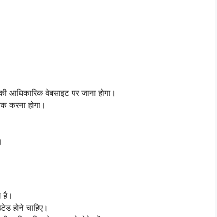
ग की आधिकारिक वेबसाइट पर जाना होगा।
्लिक करना होगा।
।
 है।
ेड होने चाहिए।