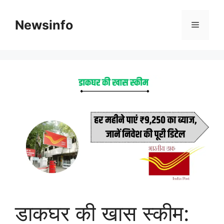
Skip
to
Newsinfo
Menu
content
डाकघर की खास स्कीम: