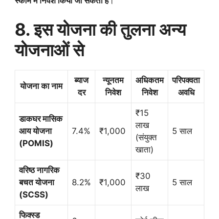
स्कीम में निवेश किया जा सकता है
।
8. इस योजना की तुलना अन्य
योजनाओं से
ब्याज
न्यूनतम
अधिकतम
परिपक्वता
योजना का नाम
दर
निवेश
निवेश
अवधि
₹15
डाकघर मासिक
लाख
आय योजना
7.4%
₹1,000
5 साल
(संयुक्त
(POMIS)
खाता)
वरिष्ठ नागरिक
₹30
बचत योजना
8.2%
₹1,000
5 साल
लाख
(SCSS)
फिक्स्ड