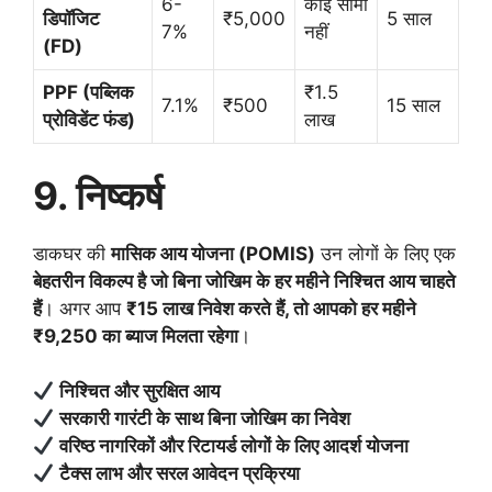
6-
कोई सीमा
डिपॉजिट
₹5,000
5 साल
7%
नहीं
(FD)
PPF (पब्लिक
₹1.5
7.1%
₹500
15 साल
प्रोविडेंट फंड)
लाख
9. निष्कर्ष
डाकघर की
मासिक आय योजना (POMIS)
उन लोगों के लिए एक
बेहतरीन विकल्प है जो बिना जोखिम के हर महीने निश्चित आय चाहते
हैं
। अगर आप
₹15 लाख निवेश करते हैं, तो आपको हर महीने
₹9,250 का ब्याज मिलता रहेगा
।
निश्चित और सुरक्षित आय
सरकारी गारंटी के साथ बिना जोखिम का निवेश
वरिष्ठ नागरिकों और रिटायर्ड लोगों के लिए आदर्श योजना
टैक्स लाभ और सरल आवेदन प्रक्रिया