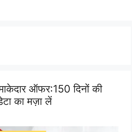
माकेदार ऑफर:150 दिनों की
टा का मज़ा लें