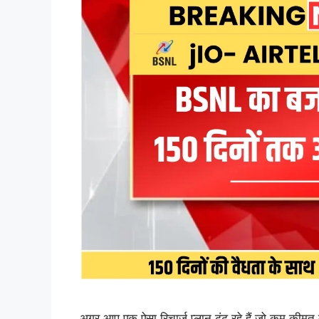
अगर आप एक ऐसा रिचार्ज प्लान ढूंढ रहे हैं जो कम कीम