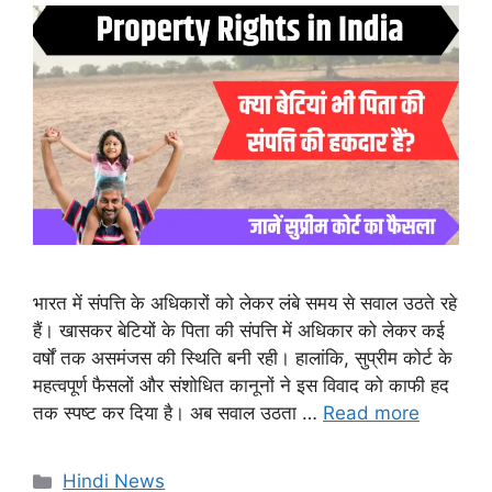
भारत में संपत्ति के अधिकारों को लेकर लंबे समय से सवाल उठते रहे
हैं। खासकर बेटियों के पिता की संपत्ति में अधिकार को लेकर कई
वर्षों तक असमंजस की स्थिति बनी रही। हालांकि, सुप्रीम कोर्ट के
महत्वपूर्ण फैसलों और संशोधित कानूनों ने इस विवाद को काफी हद
तक स्पष्ट कर दिया है। अब सवाल उठता …
Read more
Categories
Hindi News