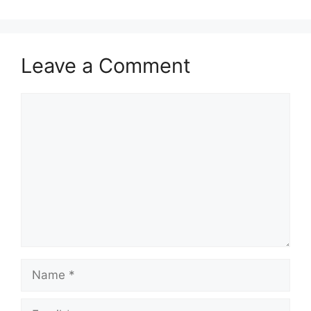
Leave a Comment
Comment
Name
Email