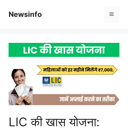
Skip
to
Newsinfo
Menu
content
LIC की खास योजना: